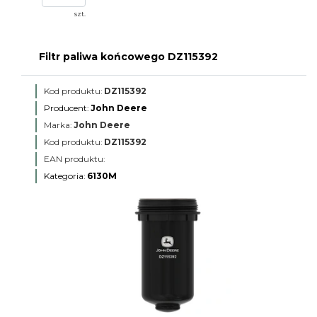
szt.
Filtr paliwa końcowego DZ115392
Kod produktu:
DZ115392
Producent:
John Deere
Marka:
John Deere
Kod produktu:
DZ115392
EAN produktu:
Kategoria:
6130M