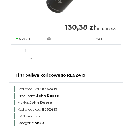
130,38 zł
brutto / szt.
689 szt.
.
24 h
szt.
Filtr paliwa końcowego RE62419
Kod produktu:
RE62419
Producent:
John Deere
Marka:
John Deere
Kod produktu:
RE62419
EAN produktu:
Kategoria:
5620