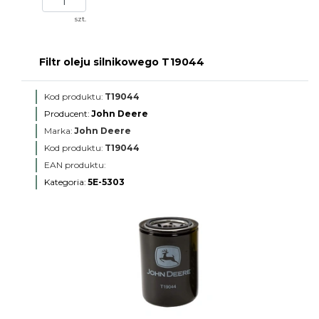
szt.
Filtr oleju silnikowego T19044
Kod produktu:
T19044
Producent:
John Deere
Marka:
John Deere
Kod produktu:
T19044
EAN produktu:
Kategoria:
5E-5303