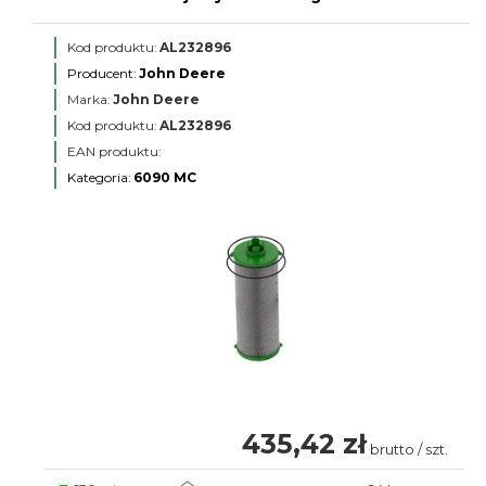
Kod produktu:
AL232896
Producent:
John Deere
Marka:
John Deere
Kod produktu:
AL232896
EAN produktu:
Kategoria:
6090 MC
435,42 zł
brutto / szt.