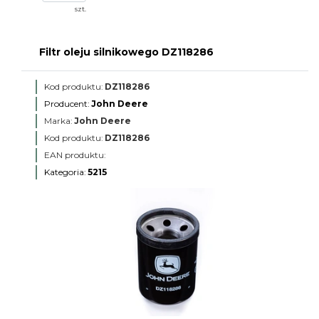
szt.
Filtr oleju silnikowego DZ118286
Kod produktu:
DZ118286
Producent:
John Deere
Marka:
John Deere
Kod produktu:
DZ118286
EAN produktu:
Kategoria:
5215