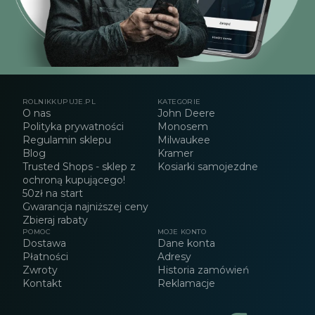
ROLNIKKUPUJE.PL
KATEGORIE
O nas
John Deere
Polityka prywatności
Monosem
Regulamin sklepu
Milwaukee
Blog
Kramer
Trusted Shops - sklep z
Kosiarki samojezdne
ochroną kupującego!
50zł na start
Gwarancja najniższej ceny
Zbieraj rabaty
POMOC
MOJE KONTO
Dostawa
Dane konta
Płatności
Adresy
Zwroty
Historia zamówień
Kontakt
Reklamacje