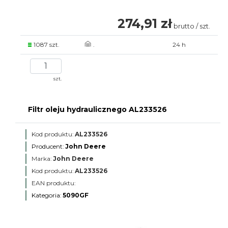
274,91 zł
brutto / szt.
1087 szt.
.
24 h
szt.
Filtr oleju hydraulicznego AL233526
Kod produktu:
AL233526
Producent:
John Deere
Marka:
John Deere
Kod produktu:
AL233526
EAN produktu:
Kategoria:
5090GF