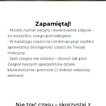
Zapamiętaj!
· Model, numer seryjny i ewentualnie zdjęcie –
to wszystko, czego potrzebujesz.
· W katalogu części na
rolnikkupuje.pl
szybko
sprawdzisz dostępność części do Twojej
maszyny.
· Jeśli czegoś nie widzisz – dzwoń lub pisz.
Zespół naszych specjalistów działa
błyskawicznie i pomoże Ci dobrać właściwy
element.
Nie trać czasu – skorzystaj z