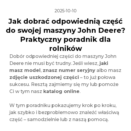
2025-10-10
Jak dobrać odpowiednią część
do swojej maszyny John Deere?
Praktyczny poradnik dla
rolników
Dobór odpowiedniej części do maszyny John
Deere nie musi być trudny. Jeśli wiesz,
jaki
masz model
,
znasz numer seryjny
albo masz
zdjęcie uszkodzonej części
– to już połowa
sukcesu. Resztą zajmiemy się my lub pomoże
Ci w tym nasz
katalog online
.
W tym poradniku pokazujemy krok po kroku,
jak szybko i bezproblemowo znaleźć właściwą
część – samodzielnie lub z naszą pomocą.