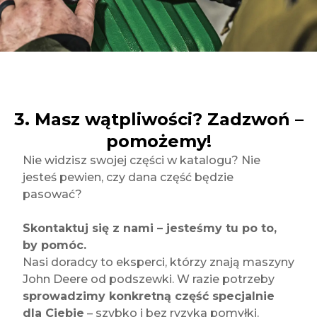
3. Masz wątpliwości? Zadzwoń –
pomożemy!
Nie widzisz swojej części w katalogu? Nie
jesteś pewien, czy dana część będzie
pasować?
Skontaktuj się z nami – jesteśmy tu po to,
by pomóc.
Nasi doradcy to eksperci, którzy znają maszyny
John Deere od podszewki. W razie potrzeby
sprowadzimy konkretną część specjalnie
dla Ciebie
– szybko i bez ryzyka pomyłki.