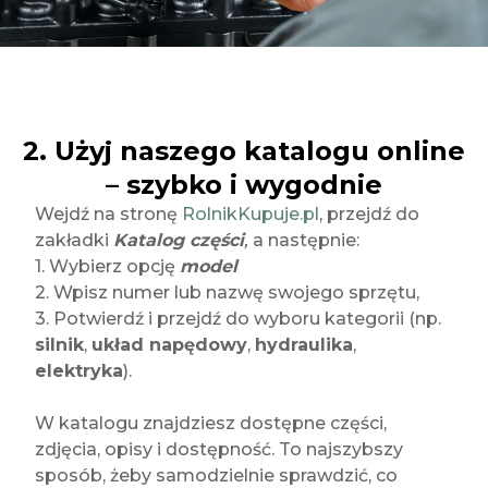
2. Użyj naszego katalogu online
– szybko i wygodnie
Wejdź na stronę
RolnikKupuje.pl
, przejdź do
zakładki
Katalog części
,
a następnie:
1. Wybierz opcję
model
2. Wpisz numer lub nazwę swojego sprzętu,
3. Potwierdź i przejdź do wyboru kategorii (np.
silnik
,
układ napędowy
,
hydraulika
,
elektryka
).
W katalogu znajdziesz dostępne części,
zdjęcia, opisy i dostępność. To najszybszy
sposób, żeby samodzielnie sprawdzić, co