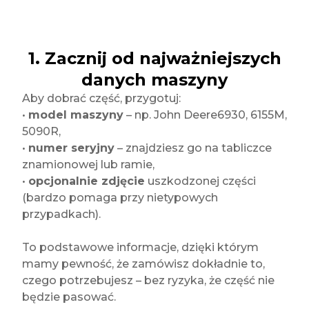
1. Zacznij od najważniejszych
danych maszyny
Aby dobrać część, przygotuj:
•
model maszyny
– np. John Deere6930, 6155M,
5090R,
•
numer seryjny
– znajdziesz go na tabliczce
znamionowej lub ramie,
•
opcjonalnie zdjęcie
uszkodzonej części
(bardzo pomaga przy nietypowych
przypadkach).
To podstawowe informacje, dzięki którym
mamy pewność, że zamówisz dokładnie to,
czego potrzebujesz – bez ryzyka, że część nie
będzie pasować.