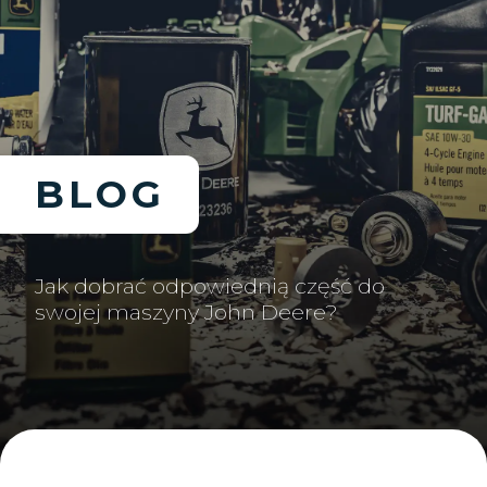
BLOG
Jak dobrać odpowiednią część do
swojej maszyny John Deere?