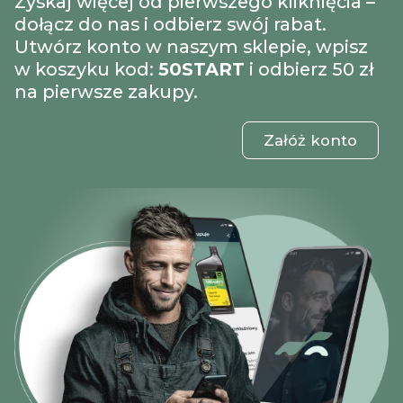
Zyskaj więcej od pierwszego kliknięcia –
dołącz do nas i odbierz swój rabat.
Utwórz konto w naszym sklepie, wpisz
w koszyku kod:
50START
i odbierz 50 zł
na pierwsze zakupy.
Załóż konto