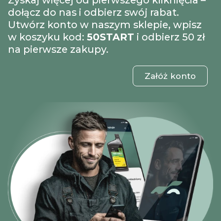
Zyskaj więcej od pierwszego kliknięcia –
dołącz do nas i odbierz swój rabat.
Utwórz konto w naszym sklepie, wpisz
w koszyku kod:
50START
i odbierz 50 zł
na pierwsze zakupy.
Załóż konto