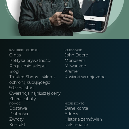
ROLNIKKUPUJE.PL
KATEGORIE
O nas
John Deere
Polityka prywatności
Monosem
Regulamin sklepu
Milwaukee
Blog
Kramer
Trusted Shops - sklep z
Kosiarki samojezdne
ochroną kupującego!
50zł na start
Gwarancja najniższej ceny
Zbieraj rabaty
POMOC
MOJE KONTO
Dostawa
Dane konta
Płatności
Adresy
Zwroty
Historia zamówień
Kontakt
Reklamacje