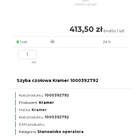
413,50 zł
brutto / szt.
1 szt.
.
24 h
szt.
Szyba czołowa Kramer 1000392792
Kod produktu:
1000392792
Producent:
Kramer
Marka:
Kramer
Kod produktu:
1000392792
EAN produktu:
Kategoria:
Stanowisko operatora