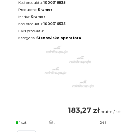
Kod produktu:
1000316535
Producent:
Kramer
Marka:
Kramer
Kod produktu:
1000316535
EAN produktu:
Kategoria:
Stanowisko operatora
183,27 zł
brutto / szt.
1 szt.
.
24 h