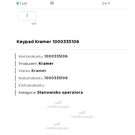
1 szt.
.
24 h
szt.
Keypad Kramer 1000335106
Kod produktu:
1000335106
Producent:
Kramer
Marka:
Kramer
Kod produktu:
1000335106
EAN produktu:
Kategoria:
Stanowisko operatora