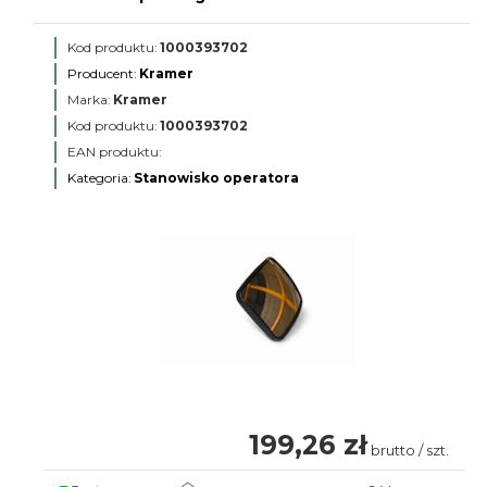
Kod produktu:
1000393702
Producent:
Kramer
Marka:
Kramer
Kod produktu:
1000393702
EAN produktu:
Kategoria:
Stanowisko operatora
199,26 zł
brutto / szt.