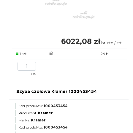
6022,08 zł
brutto / szt.
1 szt.
.
24 h
szt.
Szyba czołowa Kramer 1000453454
Kod produktu:
1000453454
Producent:
Kramer
Marka:
Kramer
Kod produktu:
1000453454