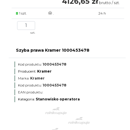
4126,65 zł
brutto / szt.
1 szt.
.
24 h
szt.
Szyba prawa Kramer 1000453478
Kod produktu:
1000453478
Producent:
Kramer
Marka:
Kramer
Kod produktu:
1000453478
EAN produktu:
Kategoria:
Stanowisko operatora