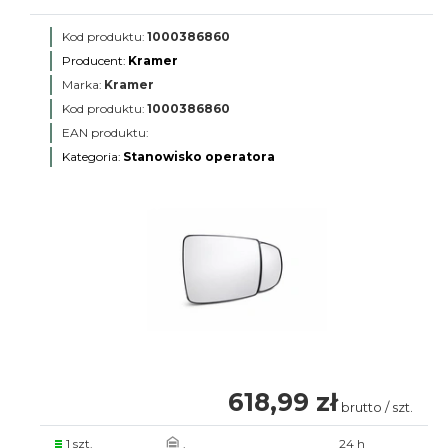
Kod produktu:
1000386860
Producent:
Kramer
Marka:
Kramer
Kod produktu:
1000386860
EAN produktu:
Kategoria:
Stanowisko operatora
618,99 zł
brutto / szt.
1 szt.
.
24 h