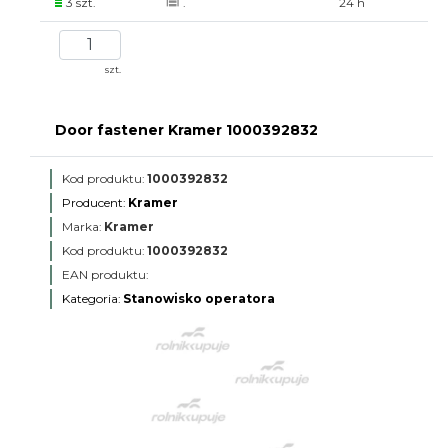
3 szt.
.
24 h
szt.
Door fastener Kramer 1000392832
Kod produktu:
1000392832
Producent:
Kramer
Marka:
Kramer
Kod produktu:
1000392832
EAN produktu:
Kategoria:
Stanowisko operatora