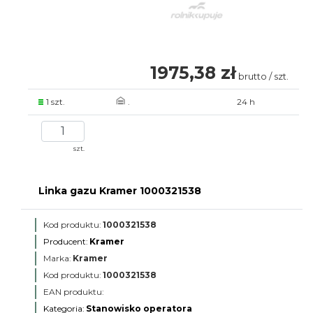
1975,38 zł
brutto / szt.
1 szt.
.
24 h
szt.
Linka gazu Kramer 1000321538
Kod produktu:
1000321538
Producent:
Kramer
Marka:
Kramer
Kod produktu:
1000321538
EAN produktu:
Kategoria:
Stanowisko operatora