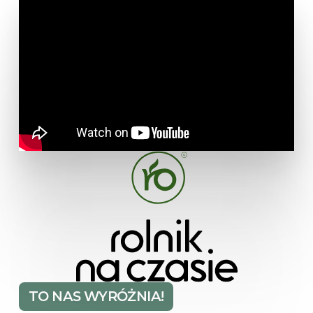
TO NAS WYRÓŻNIA!