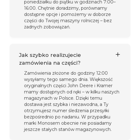
poniedziałku do piątku w godzinach 7:00–
16:00. Chętnie doradzimy, porównamy
dostępne opcje i pomożemy w doborze
części do Twojej maszyny rolniczej – bez
żadnych zobowiązań.
Jak szybko realizujecie
zamówienia na części?
Zamówienia złożone do godziny 12:00
wysyłamy tego samego dnia. Większość
oryginalnych części John Deere i Kramer
mamy dostępnych od ręki – w kilku naszych
magazynach w Polsce. Dzięki temu
dostawa jest szybka i niezawodna, a Ty
otrzymujesz numer śledzenia przesyłki
bezpośrednio po nadaniu. W przypadku
marki Monosem obecnie nie posiadamy
jeszcze stałych stanów magazynowych.