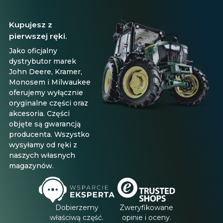
Kupujesz z
pierwszej ręki.
Jako oficjalny
dystrybutor marek
John Deere, Kramer,
Monosem i Milwaukee
oferujemy wyłącznie
oryginalne części oraz
akcesoria. Części
objęte są gwarancją
producenta. Wszystko
wysyłamy od ręki z
naszych własnych
magazynów.
Dobierzemy
Zweryfikowane
właściwą część.
opinie i oceny.