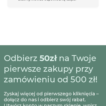
Odbierz
50zł
na Twoje
pierwsze zakupy przy
zamówieniu od 500 zł!
Zyskaj więcej od pierwszego kliknięcia –
dołącz do nas i odbierz swój rabat.
Utwórz konto w naszym sklepie, wpisz