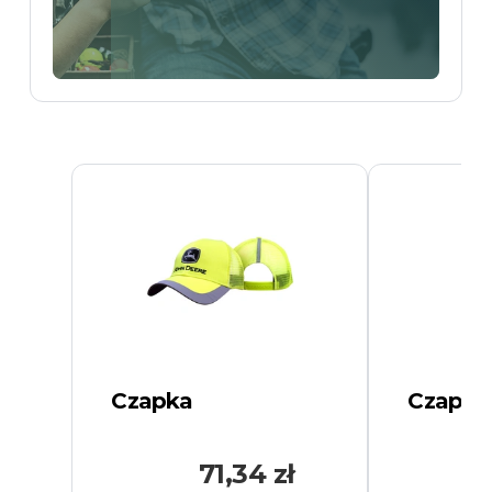
Czapka
Czapka
71,34 zł