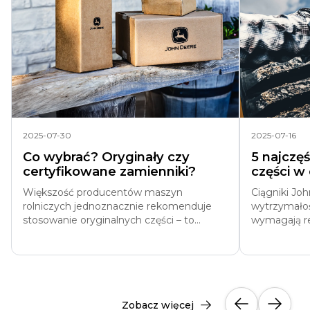
2025-07-30
2025-07-16
Co wybrać? Oryginały czy
5 najczę
certyfikowane zamienniki?
części w
Większość producentów maszyn
Ciągniki Jo
rolniczych jednoznacznie rekomenduje
wytrzymałośc
stosowanie oryginalnych części – to...
wymagają reg
Zobacz więcej