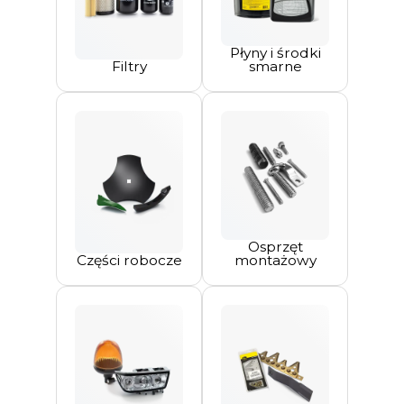
Płyny i środki
Filtry
smarne
Osprzęt
Części robocze
montażowy