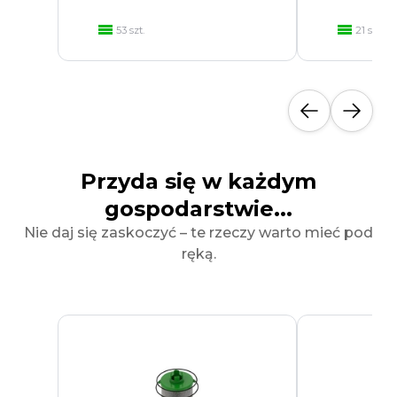
53 szt.
21 szt.
Przyda się w każdym
gospodarstwie...
Nie daj się zaskoczyć – te rzeczy warto mieć pod
ręką.