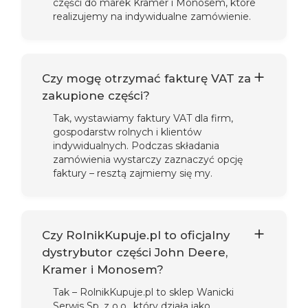
części do marek Kramer i Monosem, które
realizujemy na indywidualne zamówienie.
Czy mogę otrzymać fakturę VAT za
zakupione części?
Tak, wystawiamy faktury VAT dla firm,
gospodarstw rolnych i klientów
indywidualnych. Podczas składania
zamówienia wystarczy zaznaczyć opcję
faktury – resztą zajmiemy się my.
Czy RolnikKupuje.pl to oficjalny
dystrybutor części John Deere,
Kramer i Monosem?
Tak – RolnikKupuje.pl to sklep Wanicki
Serwis Sp. z o.o., który działa jako