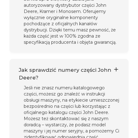
autoryzowany dystrybutor części John
Deere, Kramer i Monosem. Oferujemy
wyłącznie oryginalne komponenty
pochodzące z oficjalnych kanałów
dystrybucji. Dzięki temu masz pewność, że
każda część jest w 100% zgodna ze
specyfikacją producenta i objęta gwarancją.
Jak sprawdzić numery części John
Deere?
Jeśli nie znasz numeru katalogowego
części, możesz go znaleźć w instrukcji
obsługi maszyny, na etykiecie umieszczonej
bezpośrednio na części lub korzystając z
oficjalnego katalogu części John Deere.
Możesz też skontaktować się z naszym
doradcą – wystarczy, że podasz model
maszyny i jej numer seryjny, a pomożemy Ci
zidentyfikować odpowiednią część.