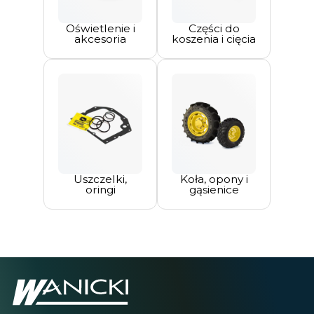
Oświetlenie i
Części do
akcesoria
koszenia i cięcia
Uszczelki,
Koła, opony i
oringi
gąsienice