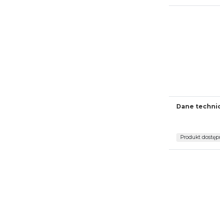
Dane techni
Produkt dostęp