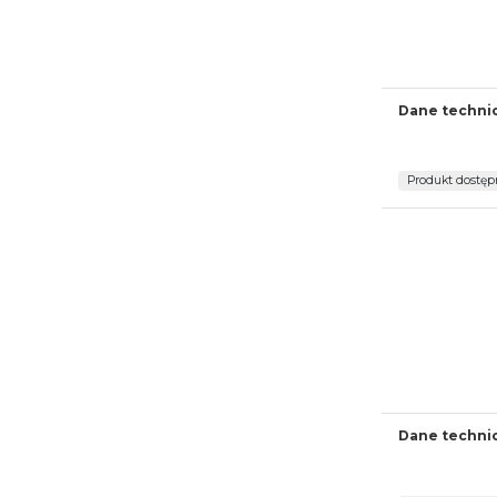
Dane techni
Produkt dostęp
Dane techni