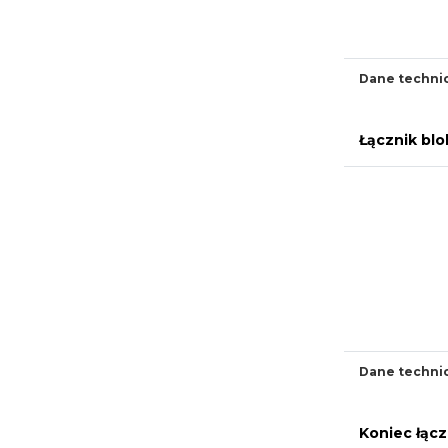
Dane techni
Łącznik bl
Dane techni
Koniec łąc