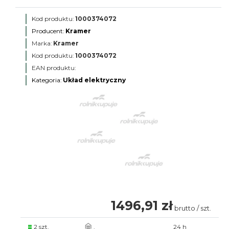
Kod produktu:
1000374072
Producent:
Kramer
Marka:
Kramer
Kod produktu:
1000374072
EAN produktu:
Kategoria:
Układ elektryczny
1496,91 zł
brutto / szt.
2 szt.
.
24 h