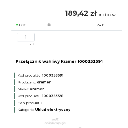
189,42 zł
brutto / szt.
1 szt.
.
24 h
szt.
Przełącznik wahliwy Kramer 1000353591
Kod produktu:
1000353591
Producent:
Kramer
Marka:
Kramer
Kod produktu:
1000353591
EAN produktu:
Kategoria:
Układ elektryczny