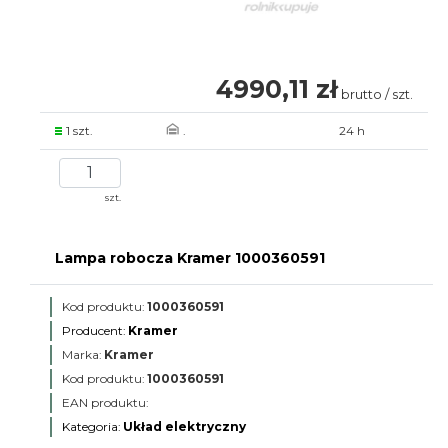
4990,11 zł
brutto / szt.
1 szt.
.
24 h
szt.
Lampa robocza Kramer 1000360591
Kod produktu:
1000360591
Producent:
Kramer
Marka:
Kramer
Kod produktu:
1000360591
EAN produktu:
Kategoria:
Układ elektryczny