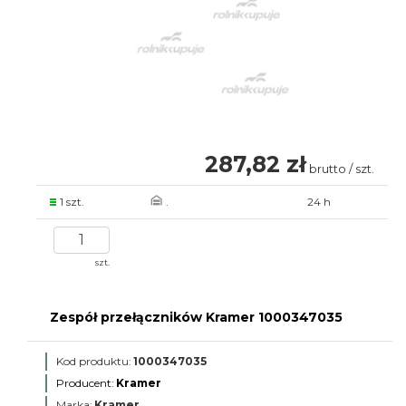
287,82 zł
brutto / szt.
1 szt.
.
24 h
szt.
Zespół przełączników Kramer 1000347035
Kod produktu:
1000347035
Producent:
Kramer
Marka:
Kramer