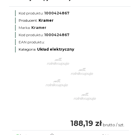
Kod produktu:
1000424867
Producent:
Kramer
Marka:
Kramer
Kod produktu:
1000424867
EAN produktu:
Kategoria:
Układ elektryczny
188,19 zł
brutto / szt.