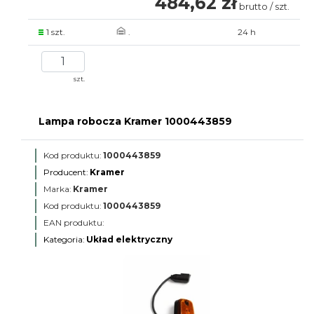
484,62 zł
brutto / szt.
1 szt.
.
24 h
szt.
Lampa robocza Kramer 1000443859
Kod produktu:
1000443859
Producent:
Kramer
Marka:
Kramer
Kod produktu:
1000443859
EAN produktu:
Kategoria:
Układ elektryczny