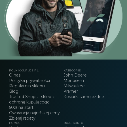
ROLNIKKUPUJE.PL
KATEGORIE
O nas
John Deere
Polityka prywatności
Monosem
Regulamin sklepu
Milwaukee
Blog
Kramer
Trusted Shops - sklep z
Kosiarki samojezdne
ochroną kupującego!
50zł na start
Gwarancja najniższej ceny
Zbieraj rabaty
POMOC
MOJE KONTO