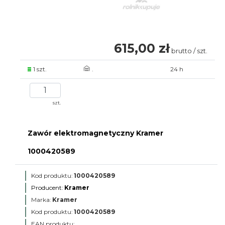
615,00 zł
brutto / szt.
1 szt.
.
24 h
szt.
Zawór elektromagnetyczny Kramer
1000420589
Kod produktu:
1000420589
Producent:
Kramer
Marka:
Kramer
Kod produktu:
1000420589
EAN produktu: