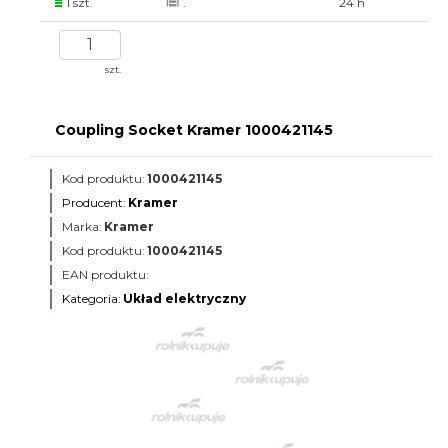
1 szt.
.
24 h
szt.
Coupling Socket Kramer 1000421145
Kod produktu:
1000421145
Producent:
Kramer
Marka:
Kramer
Kod produktu:
1000421145
EAN produktu:
Kategoria:
Układ elektryczny