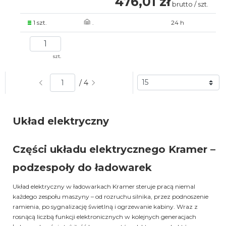
476,01 zł
brutto / szt.
1 szt.
.
24 h
szt.
/ 4
Układ elektryczny
Części układu elektrycznego Kramer –
podzespoły do ładowarek
Układ elektryczny w ładowarkach Kramer steruje pracą niemal
każdego zespołu maszyny – od rozruchu silnika, przez podnoszenie
ramienia, po sygnalizację świetlną i ogrzewanie kabiny. Wraz z
rosnącą liczbą funkcji elektronicznych w kolejnych generacjach