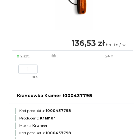
136,53 zł
brutto / szt.
2 szt.
.
24 h
szt.
Krańcówka Kramer 1000437798
Kod produktu:
1000437798
Producent:
Kramer
Marka:
Kramer
Kod produktu:
1000437798