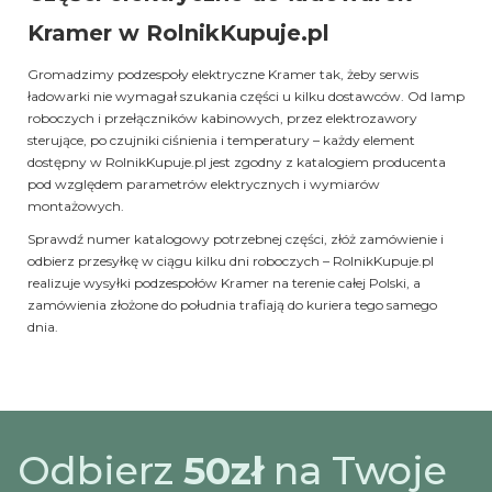
Kramer w RolnikKupuje.pl
Gromadzimy podzespoły elektryczne Kramer tak, żeby serwis
ładowarki nie wymagał szukania części u kilku dostawców. Od lamp
roboczych i przełączników kabinowych, przez elektrozawory
sterujące, po czujniki ciśnienia i temperatury – każdy element
dostępny w RolnikKupuje.pl jest zgodny z katalogiem producenta
pod względem parametrów elektrycznych i wymiarów
montażowych.
Sprawdź numer katalogowy potrzebnej części, złóż zamówienie i
odbierz przesyłkę w ciągu kilku dni roboczych – RolnikKupuje.pl
realizuje wysyłki podzespołów Kramer na terenie całej Polski, a
zamówienia złożone do południa trafiają do kuriera tego samego
dnia.
Odbierz
50zł
na Twoje