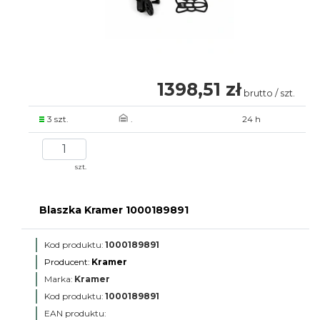
1398,51 zł
brutto / szt.
3 szt.
.
24 h
szt.
Blaszka Kramer 1000189891
Kod produktu:
1000189891
Producent:
Kramer
Marka:
Kramer
Kod produktu:
1000189891
EAN produktu: