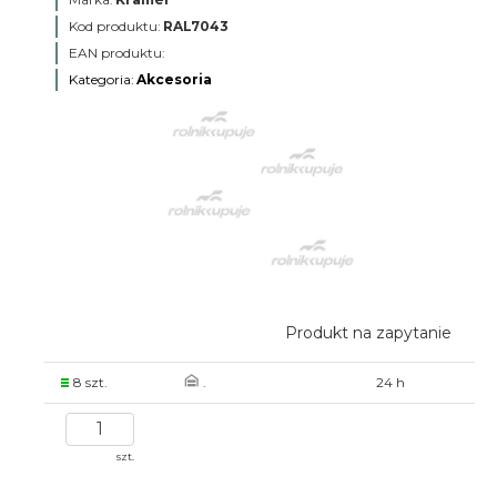
Kod produktu:
RAL7043
EAN produktu:
Kategoria:
Akcesoria
Produkt na zapytanie
8 szt.
.
24 h
szt.