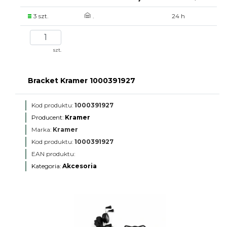
3 szt.
.
24 h
szt.
Bracket Kramer 1000391927
Kod produktu:
1000391927
Producent:
Kramer
Marka:
Kramer
Kod produktu:
1000391927
EAN produktu:
Kategoria:
Akcesoria