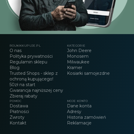
ROLNIKKUPUJE.PL
KATEGORIE
O nas
John Deere
Polityka prywatności
Monosem
Regulamin sklepu
Milwaukee
Blog
Kramer
Trusted Shops - sklep z
Kosiarki samojezdne
ochroną kupującego!
50zł na start
Gwarancja najniższej ceny
Zbieraj rabaty
POMOC
MOJE KONTO
Dostawa
Dane konta
Płatności
Adresy
Zwroty
Historia zamówień
Kontakt
Reklamacje