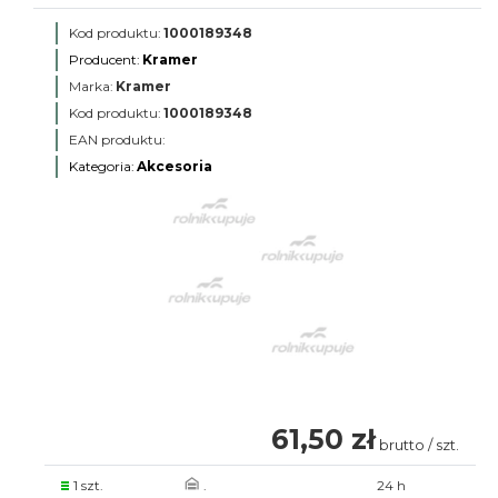
Kod produktu:
1000189348
Producent:
Kramer
Marka:
Kramer
Kod produktu:
1000189348
EAN produktu:
Kategoria:
Akcesoria
61,50 zł
brutto / szt.
1 szt.
.
24 h