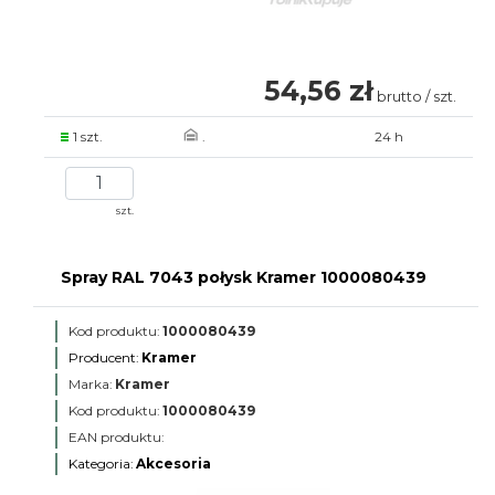
54,56 zł
brutto / szt.
1 szt.
.
24 h
szt.
Spray RAL 7043 połysk Kramer 1000080439
Kod produktu:
1000080439
Producent:
Kramer
Marka:
Kramer
Kod produktu:
1000080439
EAN produktu:
Kategoria:
Akcesoria