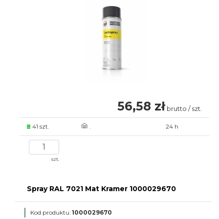
56,58 zł
brutto / szt.
41 szt.
.
24 h
szt.
Spray RAL 7021 Mat Kramer 1000029670
Kod produktu:
1000029670