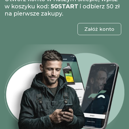
w koszyku kod:
50START
i odbierz 50 zł
na pierwsze zakupy.
Załóż konto