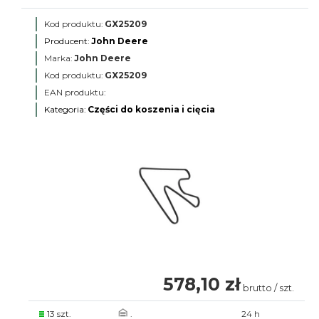
Kod produktu:
GX25209
Producent:
John Deere
Marka:
John Deere
Kod produktu:
GX25209
EAN produktu:
Kategoria:
Części do koszenia i cięcia
578,10 zł
brutto / szt.
13 szt.
.
24 h