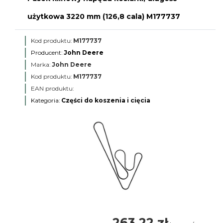
użytkowa 3220 mm (126,8 cala) M177737
Kod produktu:
M177737
Producent:
John Deere
Marka:
John Deere
Kod produktu:
M177737
EAN produktu:
Kategoria:
Części do koszenia i cięcia
263,22 zł