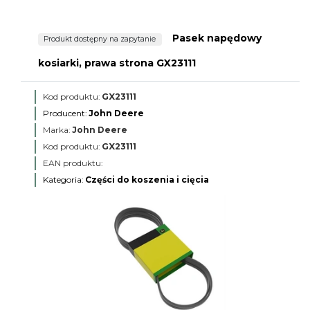
Pasek napędowy
Produkt dostępny na zapytanie
kosiarki, prawa strona GX23111
Kod produktu:
GX23111
Producent:
John Deere
Marka:
John Deere
Kod produktu:
GX23111
EAN produktu:
Kategoria:
Części do koszenia i cięcia