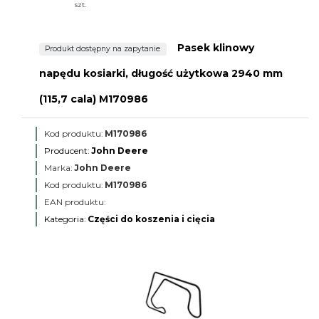
szt.
Pasek klinowy
Produkt dostępny na zapytanie
napędu kosiarki, długość użytkowa 2940 mm
(115,7 cala) M170986
Kod produktu:
M170986
Producent:
John Deere
Marka:
John Deere
Kod produktu:
M170986
EAN produktu:
Kategoria:
Części do koszenia i cięcia