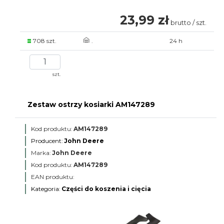
23,99 zł
brutto / szt.
708 szt.
.
24 h
szt.
Zestaw ostrzy kosiarki AM147289
Kod produktu:
AM147289
Producent:
John Deere
Marka:
John Deere
Kod produktu:
AM147289
EAN produktu:
Kategoria:
Części do koszenia i cięcia