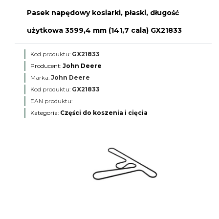
Pasek napędowy kosiarki, płaski, długość
użytkowa 3599,4 mm (141,7 cala) GX21833
Kod produktu:
GX21833
Producent:
John Deere
Marka:
John Deere
Kod produktu:
GX21833
EAN produktu:
Kategoria:
Części do koszenia i cięcia