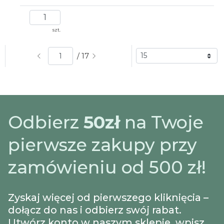
szt.
/ 17
Odbierz
50zł
na Twoje
pierwsze zakupy przy
zamówieniu od 500 zł!
Zyskaj więcej od pierwszego kliknięcia –
dołącz do nas i odbierz swój rabat.
Utwórz konto w naszym sklepie, wpisz