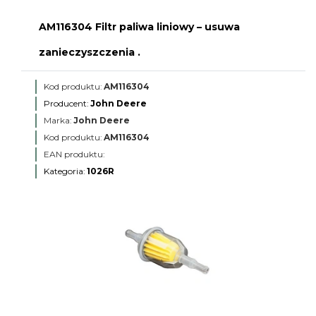
AM116304 Filtr paliwa liniowy – usuwa
zanieczyszczenia .
Kod produktu:
AM116304
Producent:
John Deere
Marka:
John Deere
Kod produktu:
AM116304
EAN produktu:
Kategoria:
1026R