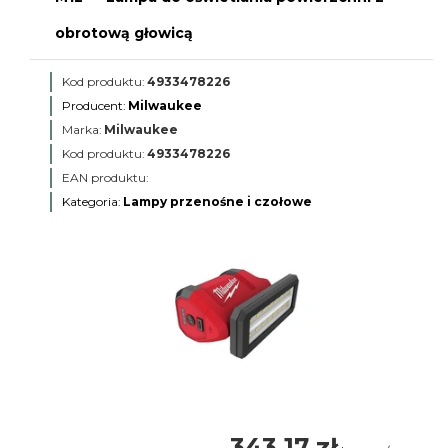
obrotową głowicą
Kod produktu:
4933478226
Producent:
Milwaukee
Marka:
Milwaukee
Kod produktu:
4933478226
EAN produktu:
Kategoria:
Lampy przenośne i czołowe
343,17 zł