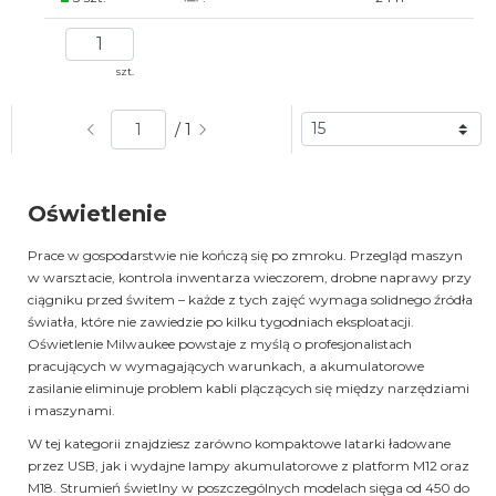
szt.
/ 1
Oświetlenie
Prace w gospodarstwie nie kończą się po zmroku. Przegląd maszyn
w warsztacie, kontrola inwentarza wieczorem, drobne naprawy przy
ciągniku przed świtem – każde z tych zajęć wymaga solidnego źródła
światła, które nie zawiedzie po kilku tygodniach eksploatacji.
Oświetlenie Milwaukee powstaje z myślą o profesjonalistach
pracujących w wymagających warunkach, a akumulatorowe
zasilanie eliminuje problem kabli plączących się między narzędziami
i maszynami.
W tej kategorii znajdziesz zarówno kompaktowe latarki ładowane
przez USB, jak i wydajne lampy akumulatorowe z platform M12 oraz
M18. Strumień świetlny w poszczególnych modelach sięga od 450 do