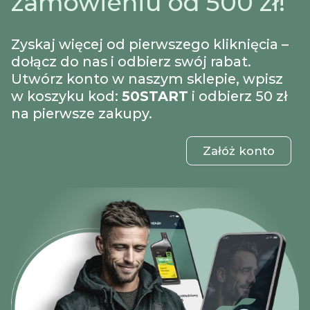
zamówieniu od 500 zł!
Zyskaj więcej od pierwszego kliknięcia –
dołącz do nas i odbierz swój rabat.
Utwórz konto w naszym sklepie, wpisz
w koszyku kod:
50START
i odbierz 50 zł
na pierwsze zakupy.
Załóż konto