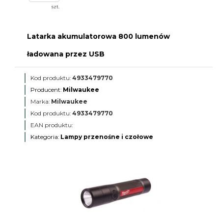
szt.
Latarka akumulatorowa 800 lumenów
ładowana przez USB
Kod produktu:
4933479770
Producent:
Milwaukee
Marka:
Milwaukee
Kod produktu:
4933479770
EAN produktu:
Kategoria:
Lampy przenośne i czołowe