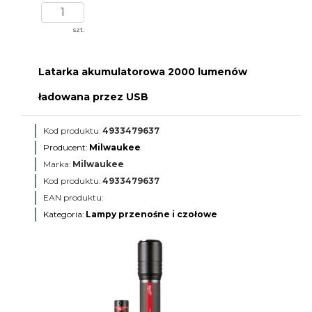
szt.
Latarka akumulatorowa 2000 lumenów
ładowana przez USB
Kod produktu:
4933479637
Producent:
Milwaukee
Marka:
Milwaukee
Kod produktu:
4933479637
EAN produktu:
Kategoria:
Lampy przenośne i czołowe