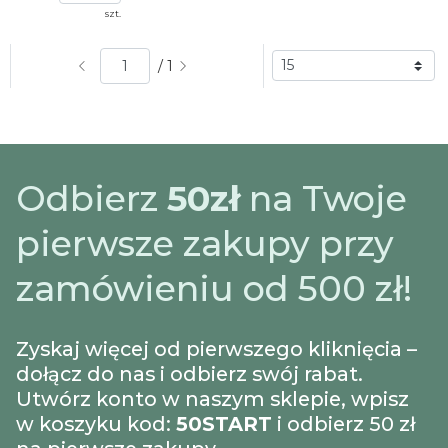
szt.
/ 1
Odbierz
50zł
na Twoje
pierwsze zakupy przy
zamówieniu od 500 zł!
Zyskaj więcej od pierwszego kliknięcia –
dołącz do nas i odbierz swój rabat.
Utwórz konto w naszym sklepie, wpisz
w koszyku kod:
50START
i odbierz 50 zł