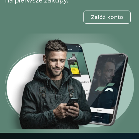
na pierwsze zakupy.
Załóż konto