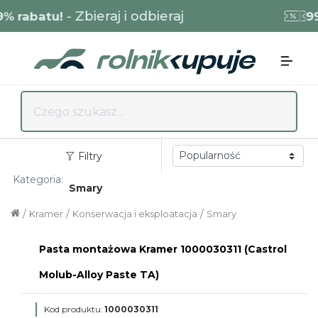
- Zbieraj i odbieraj
% rabatu!
99
Filtry
Kategoria:
Smary
/
/
/
Kramer
Konserwacja i eksploatacja
Smary
Pasta montażowa Kramer 1000030311 (Castrol
Molub-Alloy Paste TA)
Kod produktu:
1000030311