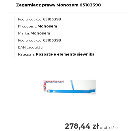
Zagarniacz prawy Monosem 65103398
Kod produktu:
65103398
Producent:
Monosem
Marka:
Monosem
Kod produktu:
65103398
EAN produktu:
Kategoria:
Pozostałe elementy siewnika
278,44 zł
brutto / szt.