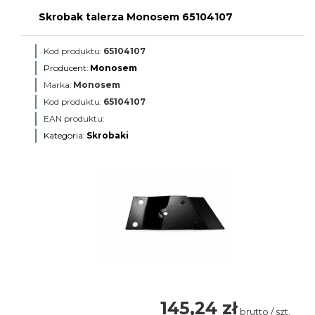
Skrobak talerza Monosem 65104107
Kod produktu:
65104107
Producent:
Monosem
Marka:
Monosem
Kod produktu:
65104107
EAN produktu:
Kategoria:
Skrobaki
145,24 zł
brutto / szt.