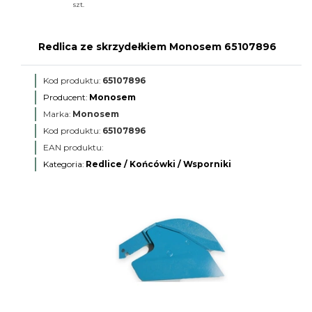
szt.
Redlica ze skrzydełkiem Monosem 65107896
Kod produktu:
65107896
Producent:
Monosem
Marka:
Monosem
Kod produktu:
65107896
EAN produktu:
Kategoria:
Redlice / Końcówki / Wsporniki