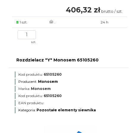
406,32 zł
brutto / szt.
1 szt.
.
24 h
szt.
Rozdzielacz "Y" Monosem 65105260
Kod produktu:
65105260
Producent:
Monosem
Marka:
Monosem
Kod produktu:
65105260
EAN produktu:
Kategoria:
Pozostałe elementy siewnika