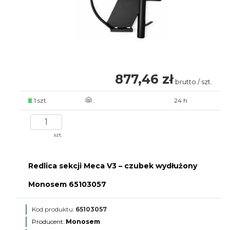
877,46 zł
brutto / szt.
1 szt.
.
24 h
szt.
Redlica sekcji Meca V3 – czubek wydłużony
Monosem 65103057
Kod produktu:
65103057
Producent:
Monosem