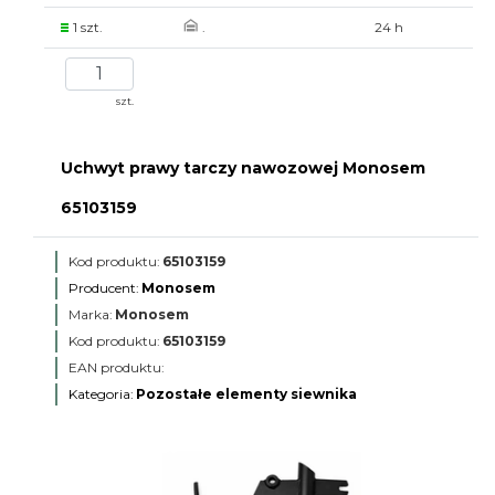
1 szt.
.
24 h
szt.
Uchwyt prawy tarczy nawozowej Monosem
65103159
Kod produktu:
65103159
Producent:
Monosem
Marka:
Monosem
Kod produktu:
65103159
EAN produktu:
Kategoria:
Pozostałe elementy siewnika