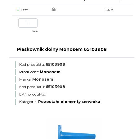
1 szt.
.
24 h
szt.
Płaskownik dolny Monosem 65103908
Kod produktu:
65103908
Producent:
Monosem
Marka:
Monosem
Kod produktu:
65103908
EAN produktu:
Kategoria:
Pozostałe elementy siewnika