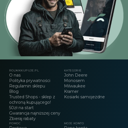
ROLNIKKUPUJE.PL
KATEGORIE
O nas
John Deere
Polityka prywatności
Monosem
Regulamin sklepu
Milwaukee
Blog
Kramer
Trusted Shops - sklep z
Kosiarki samojezdne
ochroną kupującego!
50zł na start
Gwarancja najniższej ceny
Zbieraj rabaty
POMOC
MOJE KONTO