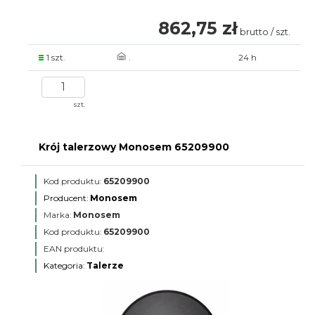
862,75 zł
brutto / szt.
1 szt.
.
24 h
szt.
Krój talerzowy Monosem 65209900
Kod produktu:
65209900
Producent:
Monosem
Marka:
Monosem
Kod produktu:
65209900
EAN produktu:
Kategoria:
Talerze