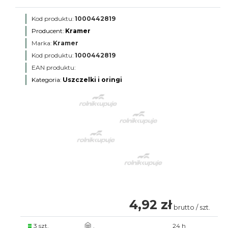
Kod produktu:
1000442819
Producent:
Kramer
Marka:
Kramer
Kod produktu:
1000442819
EAN produktu:
Kategoria:
Uszczelki i oringi
4,92 zł
brutto / szt.
3 szt.
.
24 h