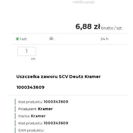
6,88 zł
brutto / szt.
1 szt.
.
24 h
szt.
Uszczelka zaworu SCV Deutz Kramer
1000343609
Kod produktu:
1000343609
Producent:
Kramer
Marka:
Kramer
Kod produktu:
1000343609
EAN produktu: