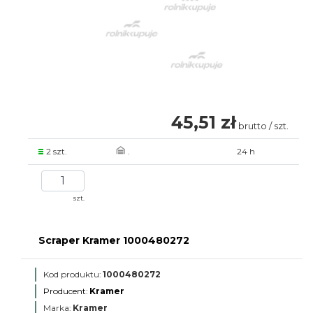
45,51 zł
brutto / szt.
2 szt.
.
24 h
szt.
Scraper Kramer 1000480272
Kod produktu:
1000480272
Producent:
Kramer
Marka:
Kramer