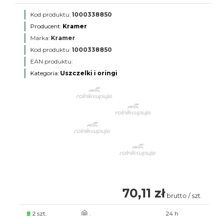
Kod produktu:
1000338850
Producent:
Kramer
Marka:
Kramer
Kod produktu:
1000338850
EAN produktu:
Kategoria:
Uszczelki i oringi
70,11 zł
brutto / szt.
2 szt.
.
24 h