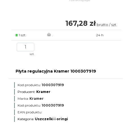
167,28 zł
brutto / szt.
1 szt.
.
24 h
szt.
Płyta regulacyjna Kramer 1000307919
Kod produktu:
1000307919
Producent:
Kramer
Marka:
Kramer
Kod produktu:
1000307919
EAN produktu:
Kategoria:
Uszczelki i oringi