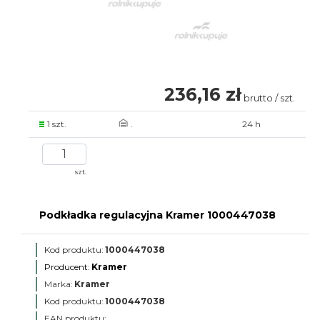
236,16 zł
brutto / szt.
1 szt.
.
24 h
szt.
Podkładka regulacyjna Kramer 1000447038
Kod produktu:
1000447038
Producent:
Kramer
Marka:
Kramer
Kod produktu:
1000447038
EAN produktu: