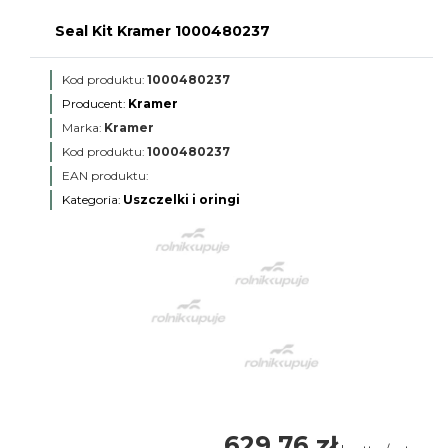
Seal Kit Kramer 1000480237
Kod produktu:
1000480237
Producent:
Kramer
Marka:
Kramer
Kod produktu:
1000480237
EAN produktu:
Kategoria:
Uszczelki i oringi
629,76 zł