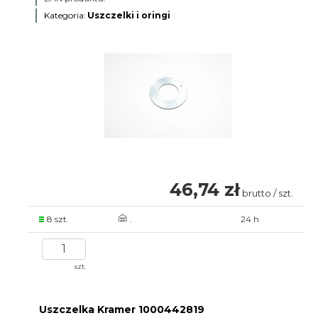
Kategoria:
Uszczelki i oringi
46,74 zł
brutto / szt.
8 szt.
.
24 h
szt.
Uszczelka Kramer 1000442819