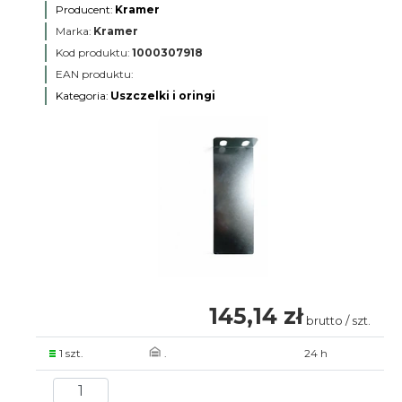
Producent:
Kramer
Marka:
Kramer
Kod produktu:
1000307918
EAN produktu:
Kategoria:
Uszczelki i oringi
145,14 zł
brutto / szt.
1 szt.
.
24 h