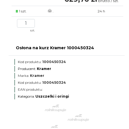
brutto / szt.
1 szt.
.
24 h
szt.
Osłona na kurz Kramer 1000450324
Kod produktu:
1000450324
Producent:
Kramer
Marka:
Kramer
Kod produktu:
1000450324
EAN produktu:
Kategoria:
Uszczelki i oringi