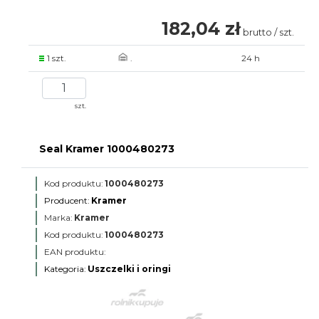
182,04 zł
brutto / szt.
1 szt.
.
24 h
szt.
Seal Kramer 1000480273
Kod produktu:
1000480273
Producent:
Kramer
Marka:
Kramer
Kod produktu:
1000480273
EAN produktu:
Kategoria:
Uszczelki i oringi