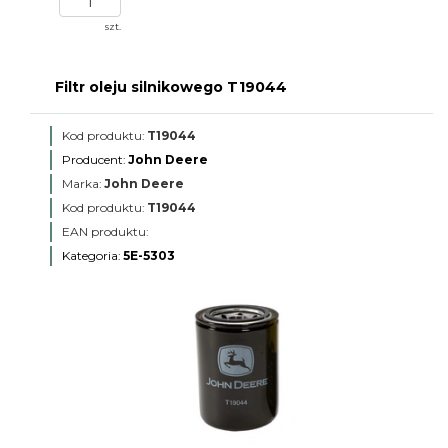
szt.
Filtr oleju silnikowego T19044
Kod produktu:
T19044
Producent:
John Deere
Marka:
John Deere
Kod produktu:
T19044
EAN produktu:
Kategoria:
5E-5303