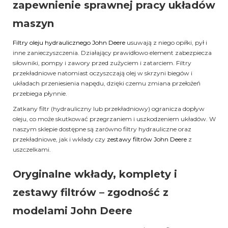
zapewnienie sprawnej pracy układów
maszyn
Filtry oleju hydraulicznego John Deere
usuwają z niego opiłki, pył i
inne zanieczyszczenia. Działający prawidłowo element zabezpiecza
siłowniki, pompy i zawory przed zużyciem i zatarciem. Filtry
przekładniowe natomiast oczyszczają olej w skrzyni biegów i
układach przeniesienia napędu, dzięki czemu zmiana przełożeń
przebiega płynnie.
Zatkany filtr (hydrauliczny lub przekładniowy) ogranicza dopływ
oleju, co może skutkować przegrzaniem i uszkodzeniem układów. W
naszym sklepie dostępne są zarówno filtry hydrauliczne oraz
przekładniowe, jak i wkłady czy
zestawy filtrów John Deere
z
uszczelkami.
Oryginalne wkłady, komplety i
zestawy filtrów – zgodność z
modelami John Deere