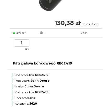
130,38 zł
brutto / szt.
689 szt.
.
24 h
szt.
Filtr paliwa końcowego RE62419
Kod produktu:
RE62419
Producent:
John Deere
Marka:
John Deere
Kod produktu:
RE62419
EAN produktu:
Kategoria:
5620