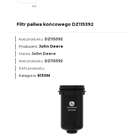
szt.
Filtr paliwa końcowego DZ115392
Kod produktu:
DZ115392
Producent:
John Deere
Marka:
John Deere
Kod produktu:
DZ115392
EAN produktu:
Kategoria:
6130M