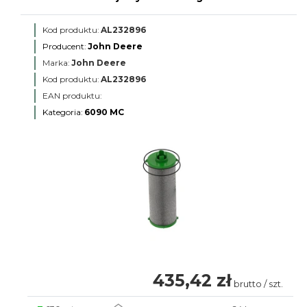
Kod produktu:
AL232896
Producent:
John Deere
Marka:
John Deere
Kod produktu:
AL232896
EAN produktu:
Kategoria:
6090 MC
435,42 zł
brutto / szt.