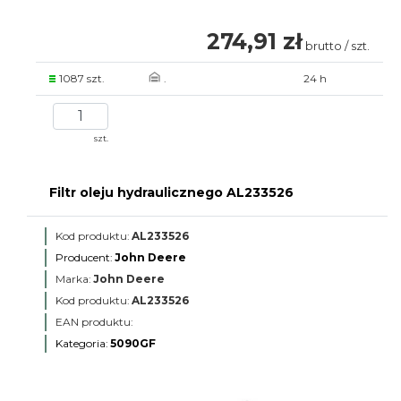
274,91 zł
brutto / szt.
1087 szt.
.
24 h
szt.
Filtr oleju hydraulicznego AL233526
Kod produktu:
AL233526
Producent:
John Deere
Marka:
John Deere
Kod produktu:
AL233526
EAN produktu:
Kategoria:
5090GF