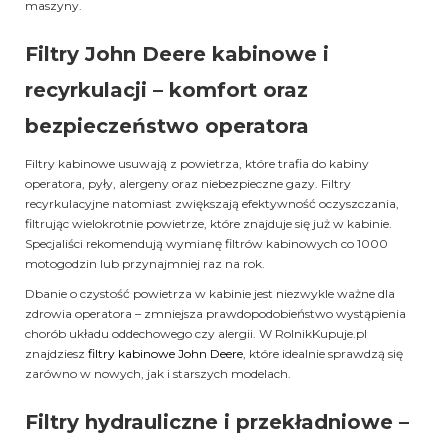
maszyny.
Filtry John Deere kabinowe i
recyrkulacji – komfort oraz
bezpieczeństwo operatora
Filtry kabinowe usuwają z powietrza, które trafia do kabiny
operatora, pyły, alergeny oraz niebezpieczne gazy. Filtry
recyrkulacyjne natomiast zwiększają efektywność oczyszczania,
filtrując wielokrotnie powietrze, które znajduje się już w kabinie.
Specjaliści rekomendują wymianę filtrów kabinowych co 1000
motogodzin lub przynajmniej raz na rok.
Dbanie o czystość powietrza w kabinie jest niezwykle ważne dla
zdrowia operatora – zmniejsza prawdopodobieństwo wystąpienia
chorób układu oddechowego czy alergii. W RolnikKupuje.pl
znajdziesz
filtry kabinowe John Deere
, które idealnie sprawdzą się
zarówno w nowych, jak i starszych modelach.
Filtry hydrauliczne i przekładniowe –