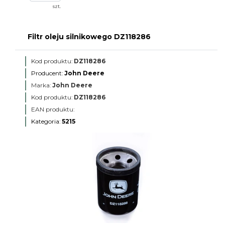
szt.
Filtr oleju silnikowego DZ118286
Kod produktu:
DZ118286
Producent:
John Deere
Marka:
John Deere
Kod produktu:
DZ118286
EAN produktu:
Kategoria:
5215