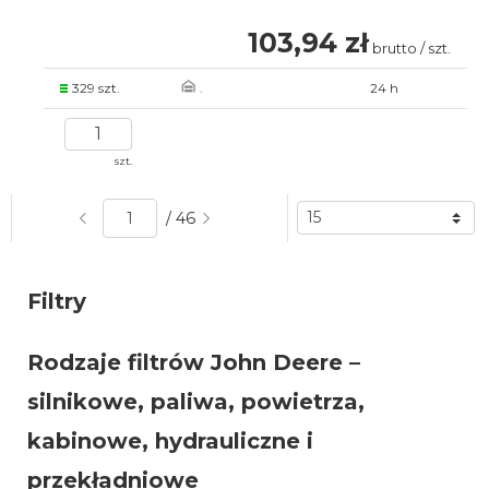
103,94 zł
brutto / szt.
329 szt.
.
24 h
szt.
/ 46
Filtry
Rodzaje filtrów John Deere –
silnikowe, paliwa, powietrza,
kabinowe, hydrauliczne i
przekładniowe