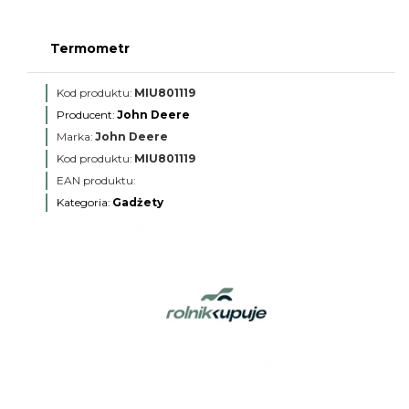
Termometr
Kod produktu:
MIU801119
Producent:
John Deere
Marka:
John Deere
Kod produktu:
MIU801119
EAN produktu:
Kategoria:
Gadżety