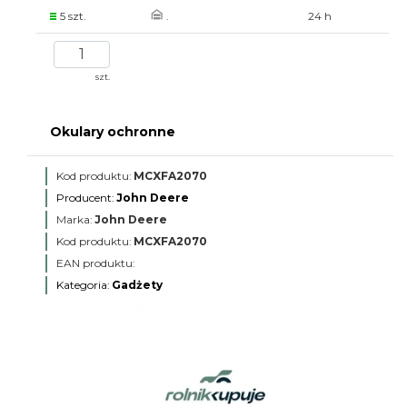
5 szt.
.
24 h
szt.
Okulary ochronne
Kod produktu:
MCXFA2070
Producent:
John Deere
Marka:
John Deere
Kod produktu:
MCXFA2070
EAN produktu:
Kategoria:
Gadżety