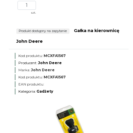
szt.
Gałka na kierownicę
Produkt dostępny na zapytanie
John Deere
Kod produktu:
MCXFA1567
Producent:
John Deere
Marka:
John Deere
Kod produktu:
MCXFA1567
EAN produktu:
Kategoria:
Gadżety