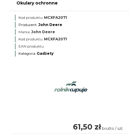
Okulary ochronne
Kod produktu:
MCXFA2071
Producent:
John Deere
Marka:
John Deere
Kod produktu:
MCXFA2071
EAN produktu:
Kategoria:
Gadżety
61,50 zł
brutto / szt.