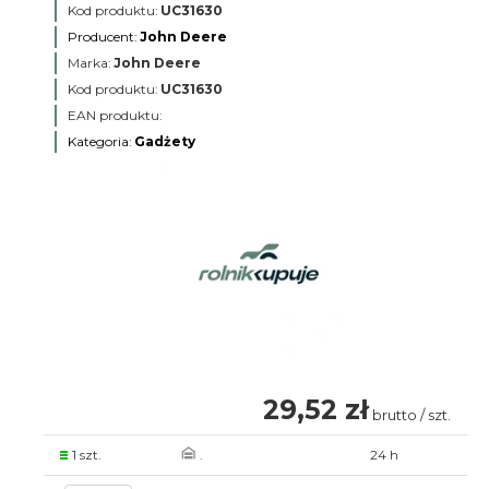
Kod produktu:
UC31630
Producent:
John Deere
Marka:
John Deere
Kod produktu:
UC31630
EAN produktu:
Kategoria:
Gadżety
29,52 zł
brutto / szt.
1 szt.
.
24 h