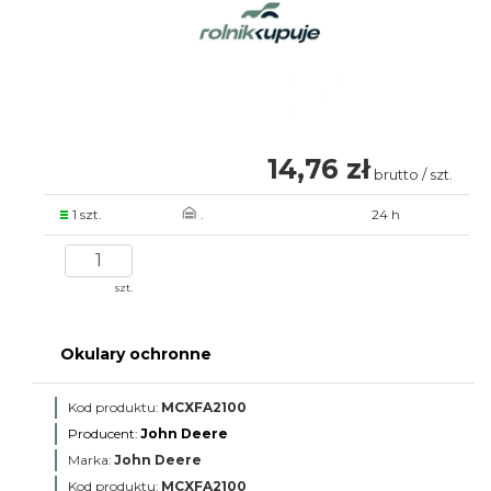
14,76 zł
brutto / szt.
1 szt.
.
24 h
szt.
Okulary ochronne
Kod produktu:
MCXFA2100
Producent:
John Deere
Marka:
John Deere
Kod produktu:
MCXFA2100