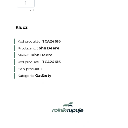
szt.
Klucz
Kod produktu:
TCA24616
Producent:
John Deere
Marka:
John Deere
Kod produktu:
TCA24616
EAN produktu:
Kategoria:
Gadżety