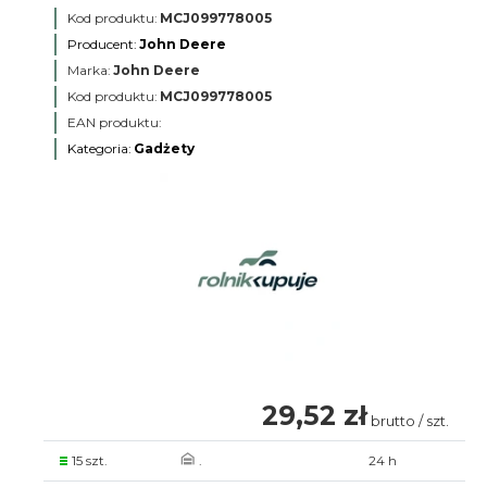
Kod produktu:
MCJ099778005
Producent:
John Deere
Marka:
John Deere
Kod produktu:
MCJ099778005
EAN produktu:
Kategoria:
Gadżety
29,52 zł
brutto / szt.
15 szt.
.
24 h