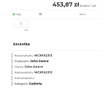
453,87 zł
brutto / szt.
1 szt.
.
24 h
szt.
Szczotka
Kod produktu:
MCXFA2313
Producent:
John Deere
Marka:
John Deere
Kod produktu:
MCXFA2313
EAN produktu:
Kategoria:
Gadżety