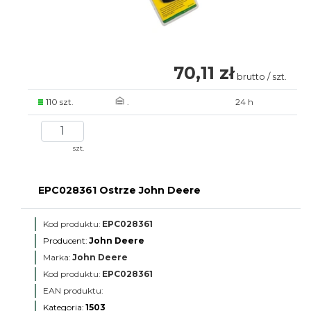
70,11 zł
brutto / szt.
110 szt.
.
24 h
szt.
EPC028361 Ostrze John Deere
Kod produktu:
EPC028361
Producent:
John Deere
Marka:
John Deere
Kod produktu:
EPC028361
EAN produktu:
Kategoria:
1503