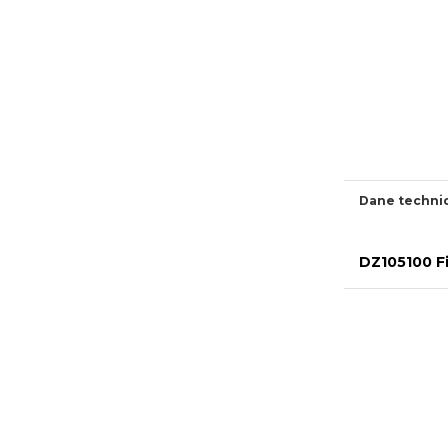
Dane techni
DZ105100 Fi