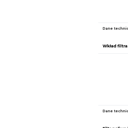
Dane techni
Wkład filtr
Dane techni