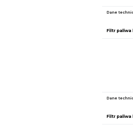
Dane techni
Filtr pali
Dane techni
Filtr pali