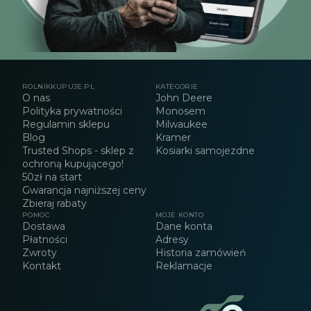
ROLNIKKUPUJE.PL
KATEGORIE
O nas
John Deere
Polityka prywatności
Monosem
Regulamin sklepu
Milwaukee
Blog
Kramer
Trusted Shops - sklep z
Kosiarki samojezdne
ochroną kupującego!
50zł na start
Gwarancja najniższej ceny
Zbieraj rabaty
POMOC
MOJE KONTO
Dostawa
Dane konta
Płatności
Adresy
Zwroty
Historia zamówień
Kontakt
Reklamacje