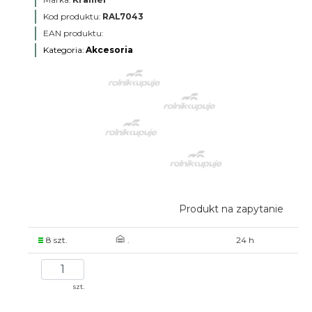
Kod produktu:
RAL7043
EAN produktu:
Kategoria:
Akcesoria
Produkt na zapytanie
8 szt.
.
24 h
szt.