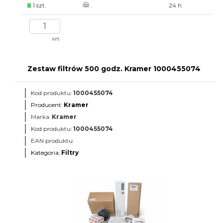
1 szt.
.
24 h
szt.
Zestaw filtrów 500 godz. Kramer 1000455074
Kod produktu:
1000455074
Producent:
Kramer
Marka:
Kramer
Kod produktu:
1000455074
EAN produktu:
Kategoria:
Filtry