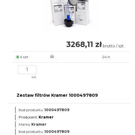
3268,11 zł
brutto / szt.
4 szt.
.
24 h
szt.
Zestaw filtrów Kramer 1000497809
Kod produktu:
1000497809
Producent:
Kramer
Marka:
Kramer
Kod produktu:
1000497809