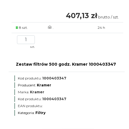
407,13 zł
brutto / szt.
8 szt.
.
24 h
szt.
Zestaw filtrów 500 godz. Kramer 1000403347
Kod produktu:
1000403347
Producent:
Kramer
Marka:
Kramer
Kod produktu:
1000403347
EAN produktu:
Kategoria:
Filtry