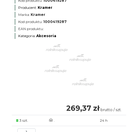
Kod produktu:
1000419287
Producent:
Kramer
Marka:
Kramer
Kod produktu:
1000419287
EAN produktu:
Kategoria:
Akcesoria
269,37 zł
brutto / szt.
3 szt.
.
24 h