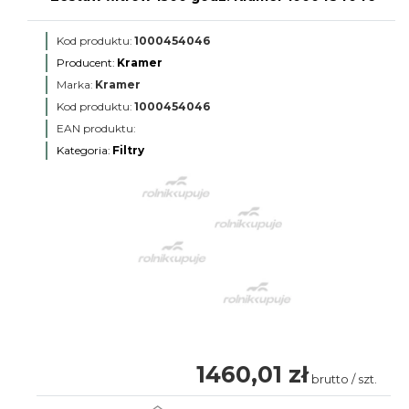
Kod produktu:
1000454046
Producent:
Kramer
Marka:
Kramer
Kod produktu:
1000454046
EAN produktu:
Kategoria:
Filtry
1460,01 zł
brutto / szt.