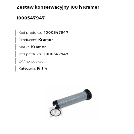
Zestaw konserwacyjny 100 h Kramer
1000547947
Kod produktu:
1000547947
Producent:
Kramer
Marka:
Kramer
Kod produktu:
1000547947
EAN produktu:
Kategoria:
Filtry