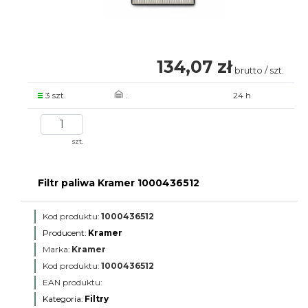
134,07 zł
brutto / szt.
3 szt.
.
24 h
szt.
Filtr paliwa Kramer 1000436512
Kod produktu:
1000436512
Producent:
Kramer
Marka:
Kramer
Kod produktu:
1000436512
EAN produktu:
Kategoria:
Filtry