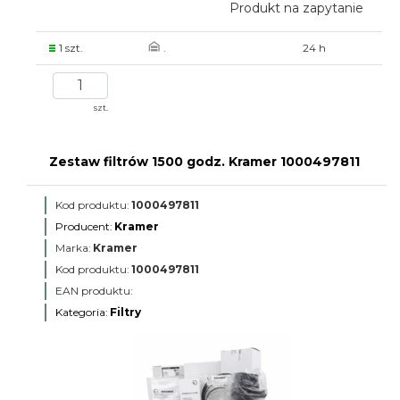
Produkt na zapytanie
1 szt.
.
24 h
szt.
Zestaw filtrów 1500 godz. Kramer 1000497811
Kod produktu:
1000497811
Producent:
Kramer
Marka:
Kramer
Kod produktu:
1000497811
EAN produktu:
Kategoria:
Filtry