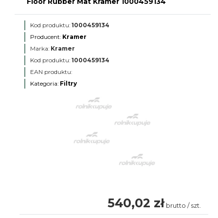
Floor Rubber Mat Kramer 1000459134
Kod produktu:
1000459134
Producent:
Kramer
Marka:
Kramer
Kod produktu:
1000459134
EAN produktu:
Kategoria:
Filtry
540,02 zł
brutto / szt.