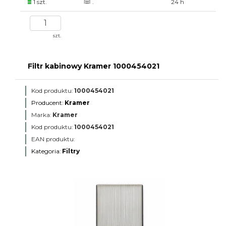
1 szt.
.
24 h
szt.
Filtr kabinowy Kramer 1000454021
Kod produktu:
1000454021
Producent:
Kramer
Marka:
Kramer
Kod produktu:
1000454021
EAN produktu:
Kategoria:
Filtry