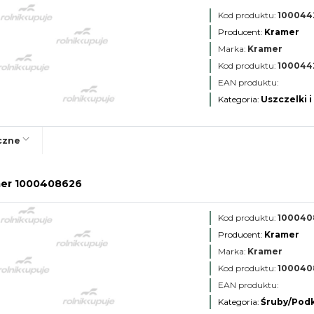
Kod produktu:
100044
Producent:
Kramer
Marka:
Kramer
Kod produktu:
100044
EAN produktu:
Kategoria:
Uszczelki i
czne
mer 1000408626
Kod produktu:
100040
Producent:
Kramer
Marka:
Kramer
Kod produktu:
100040
EAN produktu:
Kategoria:
Śruby/Podk