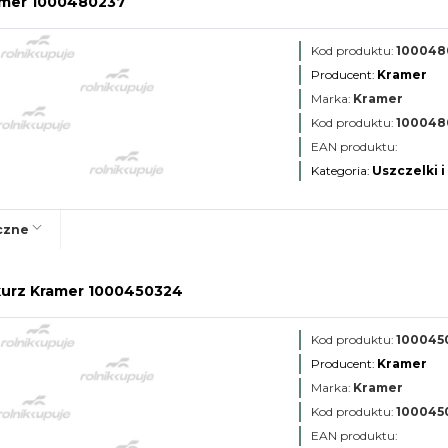
ramer 1000480237
Kod produktu:
100048
Producent:
Kramer
Marka:
Kramer
Kod produktu:
100048
EAN produktu:
Kategoria:
Uszczelki i
czne
kurz Kramer 1000450324
Kod produktu:
100045
Producent:
Kramer
Marka:
Kramer
Kod produktu:
100045
EAN produktu: