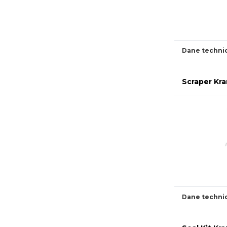
Dane techni
Scraper Kr
Dane techni