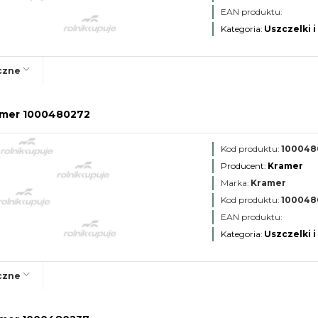
EAN produktu:
Kategoria:
Uszczelki i
czne
amer 1000480272
Kod produktu:
100048
Producent:
Kramer
Marka:
Kramer
Kod produktu:
100048
EAN produktu:
Kategoria:
Uszczelki i
czne