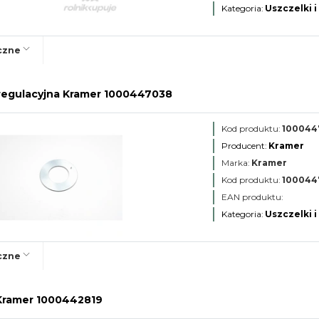
Kategoria:
Uszczelki i
czne
regulacyjna Kramer 1000447038
Kod produktu:
100044
Producent:
Kramer
Marka:
Kramer
Kod produktu:
100044
EAN produktu:
Kategoria:
Uszczelki i
czne
Kramer 1000442819