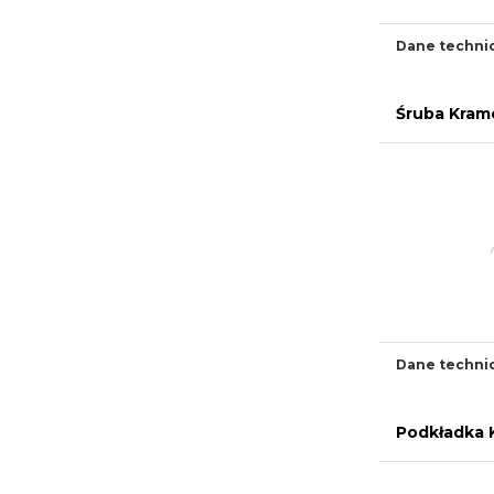
Dane techni
Śruba Kram
Dane techni
Podkładka 