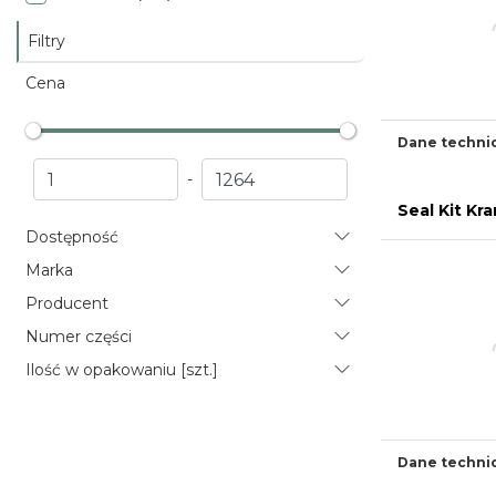
Filtry
Cena
Dane techni
-
Seal Kit K
Dostępność
Marka
Producent
Numer części
Ilość w opakowaniu [szt.]
Dane techni