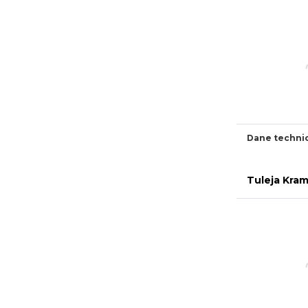
Dane techni
Tuleja Kra