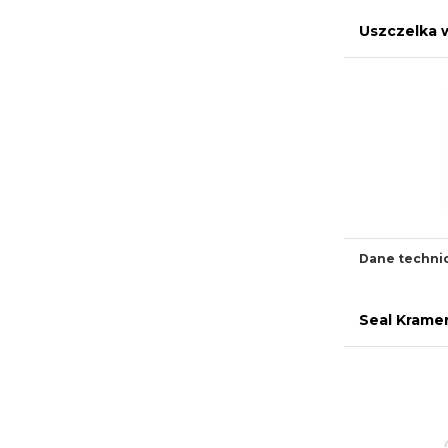
Uszczelka 
Dane techni
Seal Krame