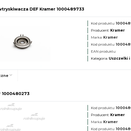
wtryskiwacza DEF Kramer 1000489733
Kod produktu:
100048
Producent:
Kramer
Marka:
Kramer
Kod produktu:
100048
EAN produktu:
Kategoria:
Uszczelki i
czne
r 1000480273
Kod produktu:
100048
Producent:
Kramer
Marka:
Kramer
Kod produktu:
100048