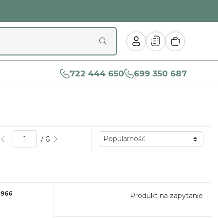
722 444 650
699 350 687
/ 6
0966
Produkt na zapytanie