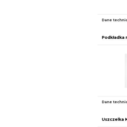
Dane techni
Podkładka 
Dane techni
Uszczelka 